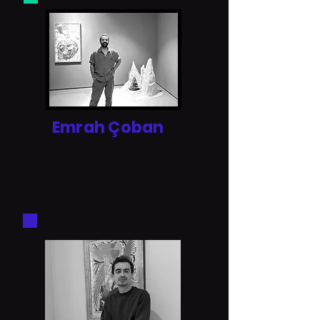
Emrah Çoban