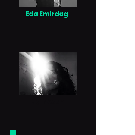
Eda Emirdag
Elçin Acun