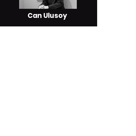
Can Ulusoy
Gözde Mutluer