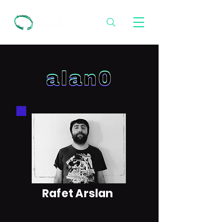
Rafet Arslan