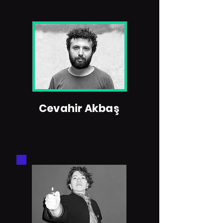
Cevahir Akbaş