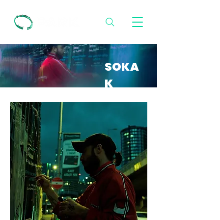
SOKA
K