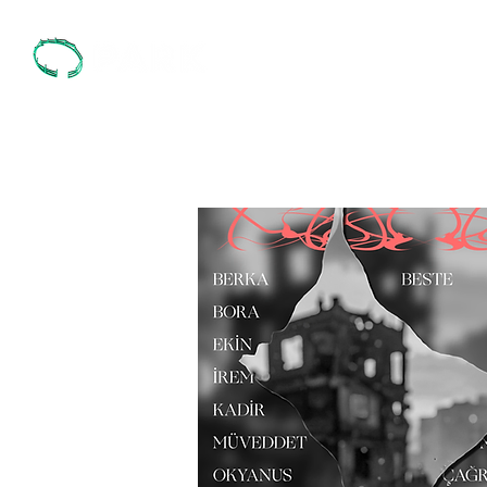
Biz Kimiz?
P