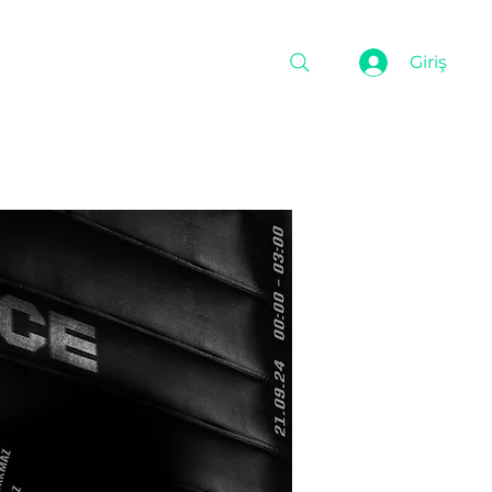
Blog
Giriş