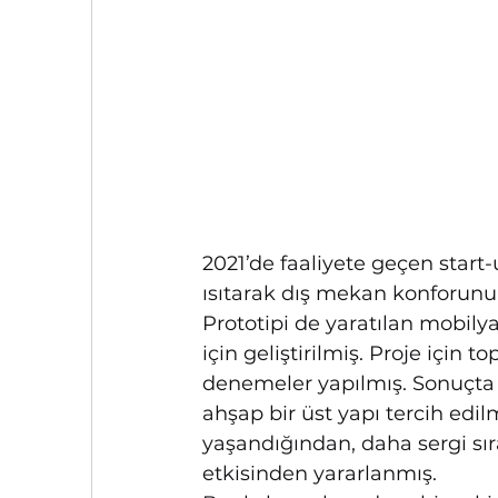
2021’de faaliyete geçen start-
ısıtarak dış mekan konforunu 
Prototipi de yaratılan mobilya
için geliştirilmiş. Proje için
denemeler yapılmış. Sonuçta k
ahşap bir üst yapı tercih edil
yaşandığından, daha sergi sıras
etkisinden yararlanmış.