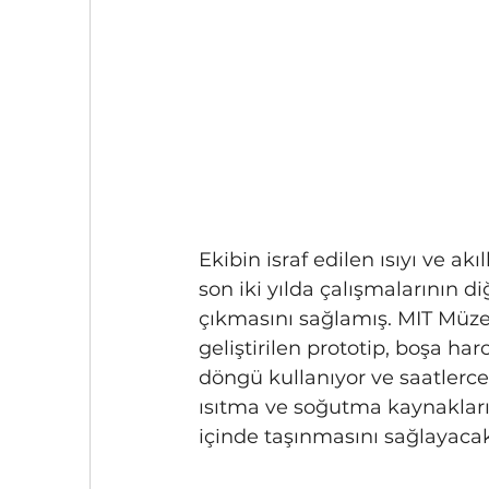
Ekibin israf edilen ısıyı ve 
son iki yılda çalışmalarının 
çıkmasını sağlamış. MIT Müzes
geliştirilen prototip, boşa ha
döngü kullanıyor ve saatlerce 
ısıtma ve soğutma kaynakları
içinde taşınmasını sağlayaca