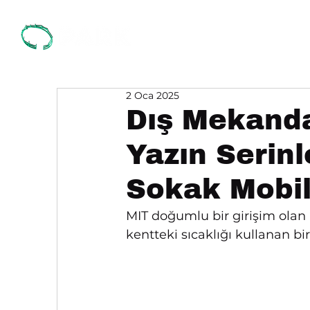
Biz Kimiz?
P
2 Oca 2025
Dış Mekanda
Yazın Serinl
Sokak Mobil
MIT doğumlu bir girişim olan 
kentteki sıcaklığı kullanan bir