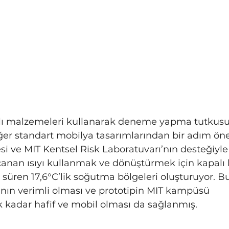
akıllı malzemeleri kullanarak deneme yapma tutkusu
diğer standart mobilya tasarımlarından bir adım ön
i ve MIT Kentsel Risk Laboratuvarı’nın desteğiyle
rcanan ısıyı kullanmak ve dönüştürmek için kapalı b
süren 17,6°C’lik soğutma bölgeleri oluşturuyor. Bu
nın verimli olması ve prototipin MIT kampüsü 
k kadar hafif ve mobil olması da sağlanmış.