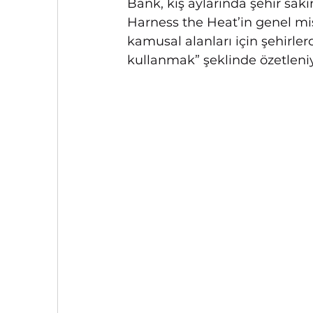
Bank, kış aylarında şehir saki
Harness the Heat’in genel mi
kamusal alanları için şehirler
kullanmak” şeklinde özetleniy